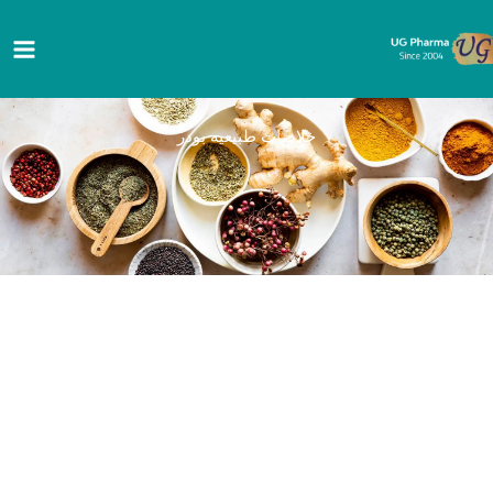
خطي
لى
لمحتوى
خلاصات طبيعيه بودر