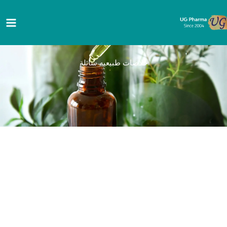
خطي
لى
لمحتوى
خلاصات طبيعيه سائلة